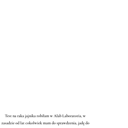
Test na raka jajnika robiłam w Alab Laboratoria, w 
zasadzie od lat cokolwiek mam do sprawdzenia, jadę do 