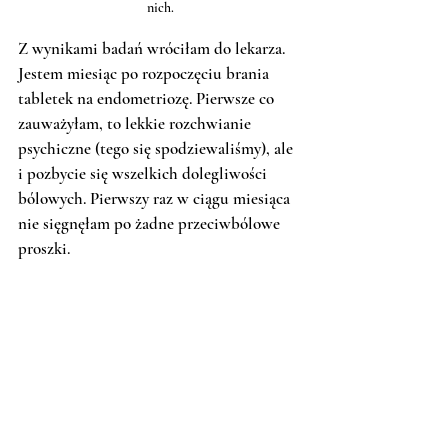
nich.
Z wynikami badań wróciłam do lekarza. 
Jestem miesiąc po rozpoczęciu brania 
tabletek na endometriozę. Pierwsze co 
zauważyłam, to lekkie rozchwianie 
psychiczne (tego się spodziewaliśmy), ale 
i pozbycie się wszelkich dolegliwości 
bólowych. Pierwszy raz w ciągu miesiąca 
nie sięgnęłam po żadne przeciwbólowe 
proszki. 