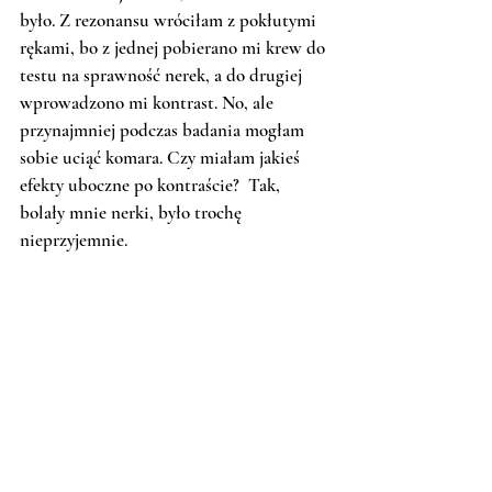
było. Z rezonansu wróciłam z pokłutymi 
rękami, bo z jednej pobierano mi krew do 
testu na sprawność nerek, a do drugiej 
wprowadzono mi kontrast. No, ale 
przynajmniej podczas badania mogłam 
sobie uciąć komara. Czy miałam jakieś 
efekty uboczne po kontraście?  Tak, 
bolały mnie nerki, było trochę 
nieprzyjemnie. 