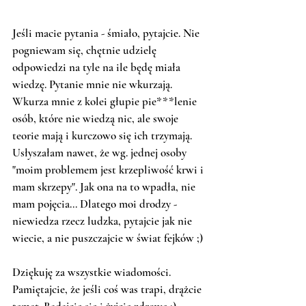
Jeśli macie pytania - śmiało, pytajcie. Nie 
pogniewam się, chętnie udzielę 
odpowiedzi na tyle na ile będę miała 
wiedzę. Pytanie mnie nie wkurzają. 
Wkurza mnie z kolei głupie pie***lenie 
osób, które nie wiedzą nic, ale swoje 
teorie mają i kurczowo się ich trzymają. 
Usłyszałam nawet, że wg. jednej osoby 
"moim problemem jest krzepliwość krwi i 
mam skrzepy". Jak ona na to wpadła, nie 
mam pojęcia... Dlatego moi drodzy - 
niewiedza rzecz ludzka, pytajcie jak nie 
wiecie, a nie puszczajcie w świat fejków ;) 
Dziękuję za wszystkie wiadomości. 
Pamiętajcie, że jeśli coś was trapi, drążcie 