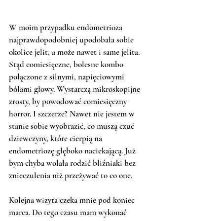
W moim przypadku endometrioza 
najprawdopodobniej upodobała sobie 
okolice jelit, a może nawet i same jelita. 
Stąd comiesięczne, bolesne kombo 
połączone z silnymi, napięciowymi 
bólami głowy. Wystarczą mikroskopijne 
zrosty, by powodować comiesięczny 
horror. I szczerze? Nawet nie jestem w 
stanie sobie wyobrazić, co muszą czuć 
dziewczyny, które cierpią na 
endometriozę głęboko naciekającą. Już 
bym chyba wolała rodzić bliźniaki bez 
znieczulenia niż przeżywać to co one. 
Kolejna wizyta czeka mnie pod koniec 
marca. Do tego czasu mam wykonać 