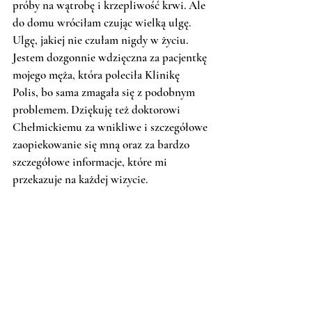
próby na wątrobę i krzepliwość krwi. Ale 
do domu wróciłam czując wielką ulgę. 
Ulgę, jakiej nie czułam nigdy w życiu. 
Jestem dozgonnie wdzięczna za pacjentkę 
mojego męża, która poleciła Klinikę 
Polis, bo sama zmagała się z podobnym 
problemem. Dziękuję też doktorowi 
Chełmickiemu za wnikliwe i szczegółowe 
zaopiekowanie się mną oraz za bardzo 
szczegółowe informacje, które mi 
przekazuje na każdej wizycie. 