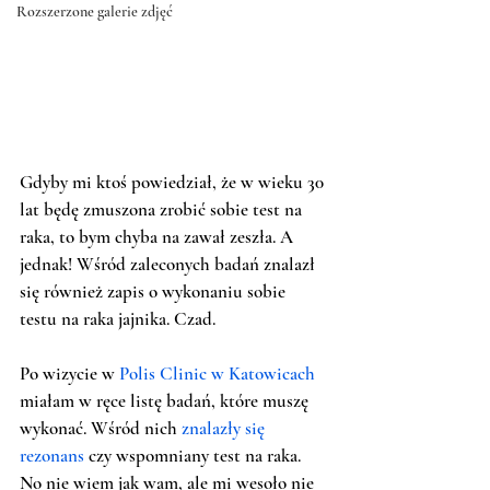
Rozszerzone galerie zdjęć
Gdyby mi ktoś powiedział, że w wieku 30 
lat będę zmuszona zrobić sobie test na 
raka, to bym chyba na zawał zeszła. A 
jednak! Wśród zaleconych badań znalazł 
się również zapis o wykonaniu sobie 
testu na raka jajnika. Czad.
Po wizycie w 
Polis Clinic w Katowicach
miałam w ręce listę badań, które muszę 
wykonać. Wśród nich 
znalazły się 
rezonans
 czy wspomniany test na raka. 
No nie wiem jak wam, ale mi wesoło nie 