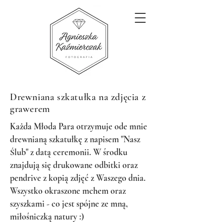
Drewniana szkatułka na zdjęcia z
grawerem
Każda Młoda Para otrzymuje ode mnie
drewnianą szkatułkę z napisem "Nasz
Ślub" z datą ceremonii. W środku
znajdują się drukowane odbitki oraz
pendrive z kopią zdjęć z Waszego dnia.
Wszystko
okraszone
mchem oraz
szyszkami - co jest spójne ze mną,
miłośniczką natury :)