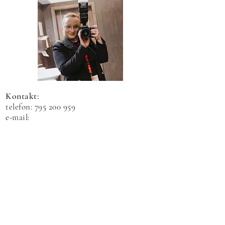
Kontakt:
telefon:
795 200 959
e-mail:
kontakt.agnieszkakazmierczak@gmail.co
m
TikTok
Instagram
Facebook