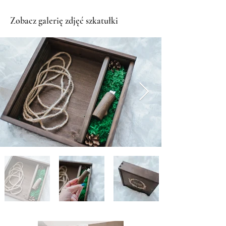
Zobacz galerię zdjęć szkatułki