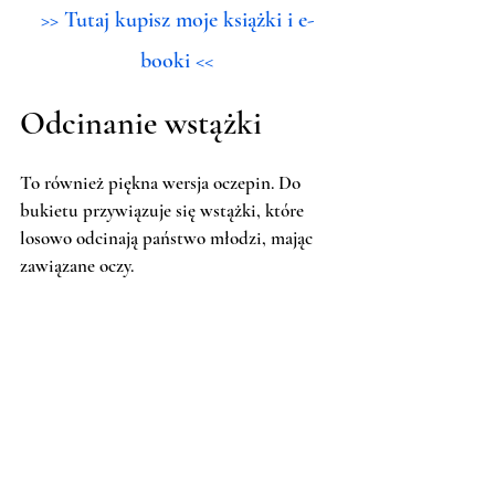
>> Tutaj kupisz moje książki i e-
booki <<
Odcinanie wstążki
To również piękna wersja oczepin. Do 
bukietu przywiązuje się wstążki, które 
losowo odcinają państwo młodzi, mając 
zawiązane oczy. 