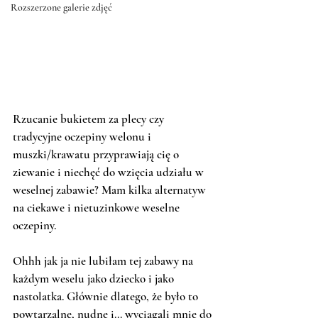
Rozszerzone galerie zdjęć
Rzucanie bukietem za plecy czy 
tradycyjne oczepiny welonu i 
muszki/krawatu przyprawiają cię o 
ziewanie i niechęć do wzięcia udziału w 
weselnej zabawie? Mam kilka alternatyw 
na ciekawe i nietuzinkowe weselne 
oczepiny.
Ohhh jak ja nie lubiłam tej zabawy na 
każdym weselu jako dziecko i jako 
nastolatka. Głównie dlatego, że było to 
powtarzalne, nudne i... wyciągali mnie do 