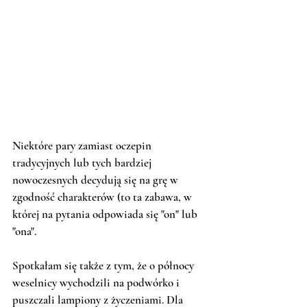
Niektóre pary zamiast oczepin 
tradycyjnych lub tych bardziej 
nowoczesnych decydują się na grę w 
zgodność charakterów (to ta zabawa, w 
której na pytania odpowiada się "on" lub 
"ona".
Spotkałam się także z tym, że o północy 
weselnicy wychodzili na podwórko i 
puszczali lampiony z życzeniami. Dla 