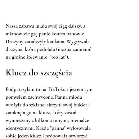
Nasza zabawa miała swój ciąg dalszy, a 
mianowicie grę panie kontra panowie. 
Drużyny zatańczyły kankana. Wygrywała 
drużyna, która podołała (można zamienić 
na głośne śpiewanie  "100 lat").
Klucz do szczęścia 
Podpatrzyłam to na TikToku i jestem tym 
pomysłem zachwycona. Panna młoda 
włożyła do szklanej skrzyni swój bukiet i 
zamknęła go na klucz, który został 
wymieszany z kilkoma innymi, niemalże 
identycznymi. Każda "panna" wylosowała 
sobie jeden klucz i próbowała otworzyć 