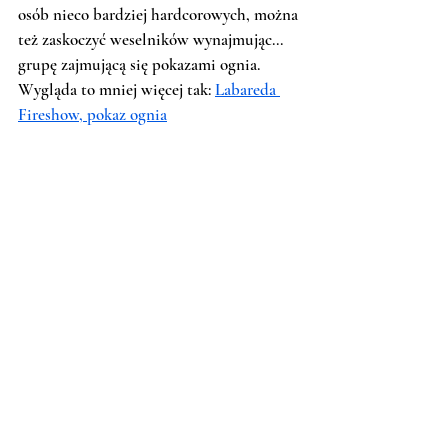
osób nieco bardziej hardcorowych, można 
też zaskoczyć weselników wynajmując... 
grupę zajmującą się pokazami ognia. 
Wygląda to mniej więcej tak: 
Labareda 
Fireshow, pokaz ognia