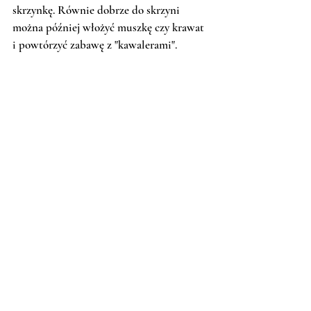
skrzynkę. Równie dobrze do skrzyni 
można później włożyć muszkę czy krawat 
i powtórzyć zabawę z "kawalerami".