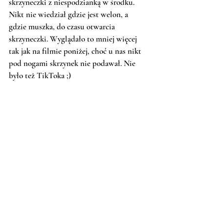
skrzyneczki z niespodzianką w środku. 
Nikt nie wiedział gdzie jest welon, a 
gdzie muszka, do czasu otwarcia 
skrzyneczki. Wyglądało to mniej więcej 
tak jak na filmie poniżej, choć u nas nikt 
pod nogami skrzynek nie podawał. Nie 
było też TikToka ;)