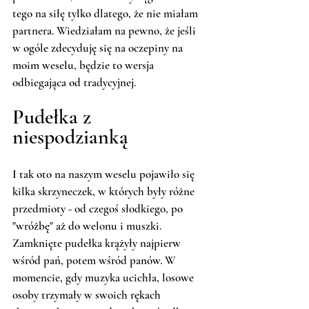
tego na siłę tylko dlatego, że nie miałam 
partnera. Wiedziałam na pewno, że jeśli 
w ogóle zdecyduję się na oczepiny na 
moim weselu, będzie to wersja 
odbiegająca od tradycyjnej. 
Pudełka z 
niespodzianką
I tak oto na naszym weselu pojawiło się 
kilka skrzyneczek, w których były różne 
przedmioty - od czegoś słodkiego, po 
"wróżbę" aż do welonu i muszki. 
Zamknięte pudełka krążyły najpierw 
wśród pań, potem wśród panów. W 
momencie, gdy muzyka ucichła, losowe 
osoby trzymały w swoich rękach 