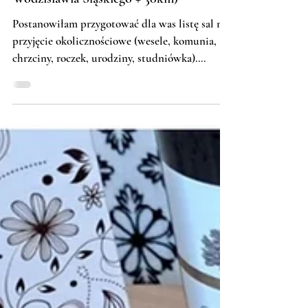
Lista sal na przyjęcia
okolicznościowe (w obrębie
Wodzisławia Śląskiego + 30km)
Postanowiłam przygotować dla was listę sal na
przyjęcie okolicznościowe (wesele, komunia,
chrzciny, roczek, urodziny, studniówka)....