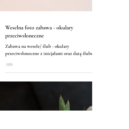
Weselna foto zabawa - okulary
przeciwsłoneczne