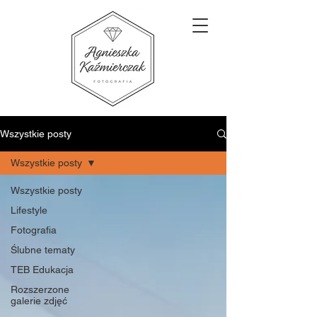
Wszystkie posty
Wszystkie posty
Wszystkie posty
Lifestyle
Fotografia
Ślubne tematy
TEB Edukacja
Rozszerzone
galerie zdjęć