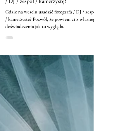
Gdzie na weselu usadzić fotografa
/ DJ / zespół / kamerzystę?
Gdzie na weselu usadzić fotografa / DJ / zespół
/ kamerzystę? Pozwól, że powiem ci z własnego
doświadczenia jak to wygląda.