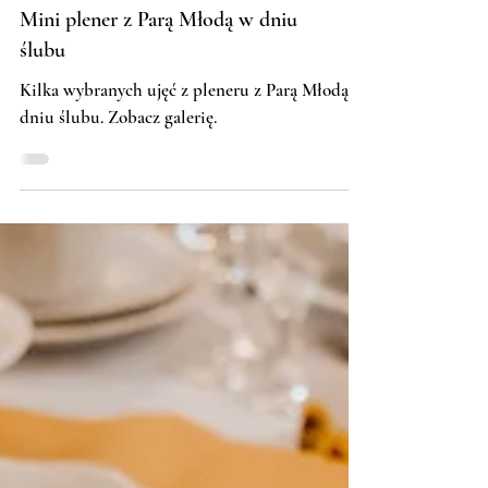
Mini plener z Parą Młodą w dniu
ślubu
Kilka wybranych ujęć z pleneru z Parą Młodą w
dniu ślubu. Zobacz galerię.