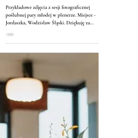
Poślubna sesja fotograficzna,
Jordaszka Wodzisław Śląski, K+T
Przykładowe zdjęcia z sesji fotograficznej
poślubnej pary młodej w plenerze. Miejsce -
Jordaszka, Wodzisław Śląski. Dziękuję za
lekturę!...