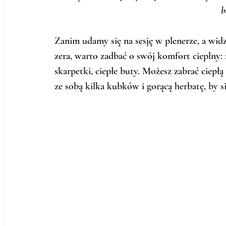
b
Zanim udamy się na sesję w plenerze, a widz
zera, warto zadbać o swój komfort cieplny: z
skarpetki, ciepłe buty. Możesz zabrać ciepłą
ze sobą kilka kubków i gorącą herbatę, by s