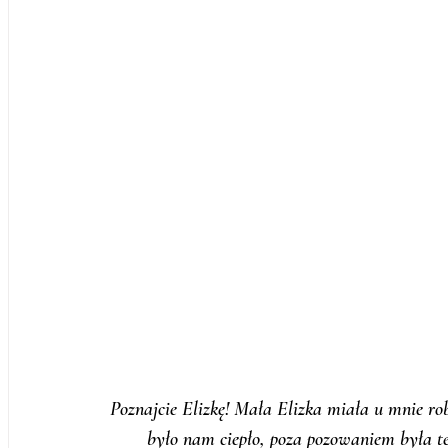
Poznajcie Elizkę! Mała Elizka miała u mnie rob
było nam ciepło, poza pozowaniem była te