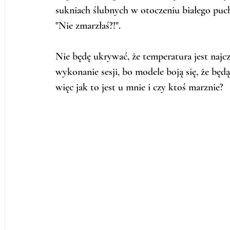
sukniach ślubnych w otoczeniu białego puch
"Nie zmarzłaś?!". 
Nie będę ukrywać, że temperatura jest najc
wykonanie sesji, bo modele boją się, że będą
więc jak to jest u mnie i czy ktoś marznie? 