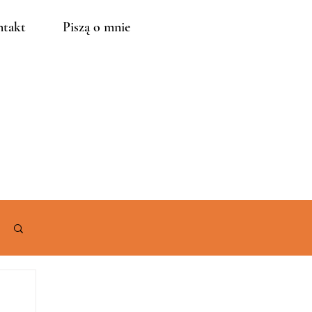
takt
Piszą o mnie