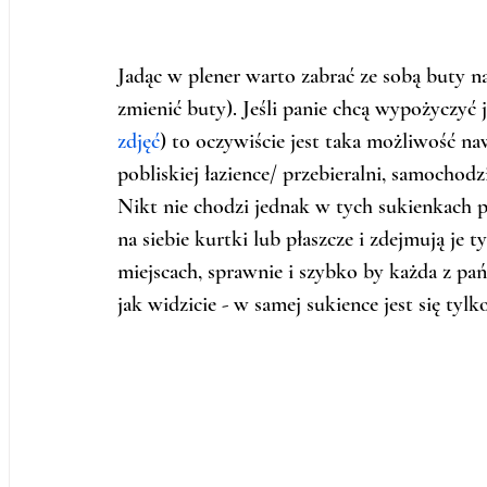
Jadąc w plener warto zabrać ze sobą buty na
zmienić buty). Jeśli panie chcą wypożyczyć 
zdjęć
) to oczywiście jest taka możliwość n
pobliskiej łazience/ przebieralni, samochod
Nikt nie chodzi jednak w tych sukienkach p
na siebie kurtki lub płaszcze i zdejmują je 
miejscach, sprawnie i szybko by każda z pań
jak widzicie - w samej sukience jest się tylk