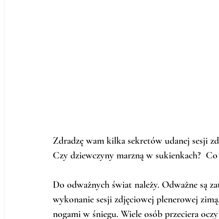
Zdradzę wam kilka sekretów udanej sesji zd
Czy dziewczyny marzną w sukienkach?  Co 
Do odważnych świat należy. Odważne są zat
wykonanie sesji zdjęciowej plenerowej zim
nogami w śniegu. Wiele osób przeciera oczy