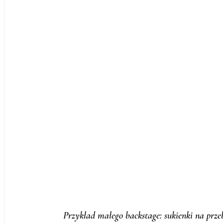
Przykład małego backstage: sukienki na przeb