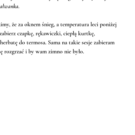
ałwanka. 
imy, że za oknem śnieg, a temperatura leci poniżej 
abierz czapkę, rękawiczki, ciepłą kurtkę, 
 herbatę do termosa. Sama na takie sesje zabieram 
ię rozgrzać i by wam zimno nie było.