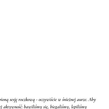
ioną sesję roczkową - oczywiście w śnieżnej aurze. Aby 
ż aktywność: bawiliśmy się, biegaliśmy, lepiliśmy 