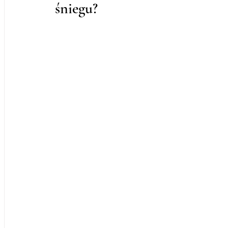
śniegu?