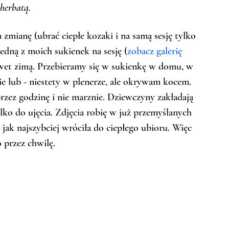
herbatą.
 zmianę (ubrać ciepłe kozaki i na samą sesję tylko 
jedną z moich sukienek na sesję (
zobacz galerię 
awet zimą. Przebieramy się w sukienkę w domu, w 
zie lub - niestety w plenerze, ale okrywam kocem. 
rzez godzinę i nie marznie. Dziewczyny zakładają 
tylko do ujęcia. Zdjęcia robię w już przemyślanych 
 jak najszybciej wróciła do ciepłego ubioru. Więc 
o przez chwilę. 