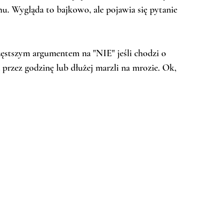
u. Wygląda to bajkowo, ale pojawia się pytanie 
zęstszym argumentem na "NIE" jeśli chodzi o 
 przez godzinę lub dłużej marzli na mrozie. Ok, 