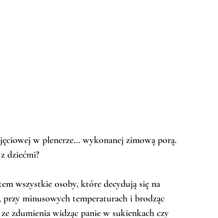
jęciowej w plenerze... wykonanej zimową porą. 
z dziećmi?
em wszystkie osoby, które decydują się na 
ą, przy minusowych temperaturach i brodząc 
 ze zdumienia widząc panie w sukienkach czy 