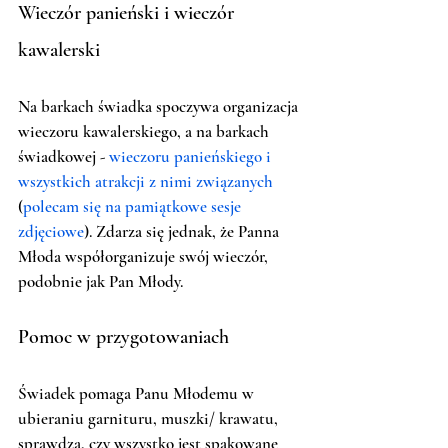
Wieczór panieński i wieczór 
kawalerski
Na barkach świadka spoczywa organizacja 
wieczoru kawalerskiego, a na barkach 
świadkowej - 
wieczoru panieńskiego i 
wszystkich atrakcji z nimi związanych
(
polecam się na pamiątkowe sesje 
zdjęciowe
). Zdarza się jednak, że Panna 
Młoda współorganizuje swój wieczór, 
podobnie jak Pan Młody. 
Pomoc w przygotowaniach
Świadek pomaga Panu Młodemu w 
ubieraniu garnituru, muszki/ krawatu, 
sprawdza, czy wszystko jest spakowane 