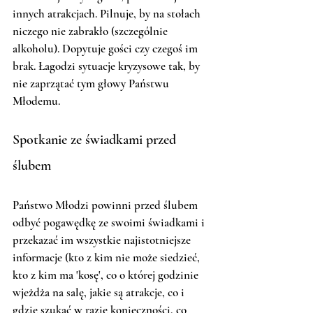
innych atrakcjach. Pilnuje, by na stołach 
niczego nie zabrakło (szczególnie 
alkoholu). Dopytuje gości czy czegoś im 
brak. Łagodzi sytuacje kryzysowe tak, by 
nie zaprzątać tym głowy Państwu 
Młodemu.  
Spotkanie ze świadkami przed 
ślubem
Państwo Młodzi powinni przed ślubem 
odbyć pogawędkę ze swoimi świadkami i 
przekazać im wszystkie najistotniejsze 
informacje (kto z kim nie może siedzieć, 
kto z kim ma 'kosę', co o której godzinie 
wjeżdża na salę, jakie są atrakcje, co i 
gdzie szukać w razie konieczności, co 