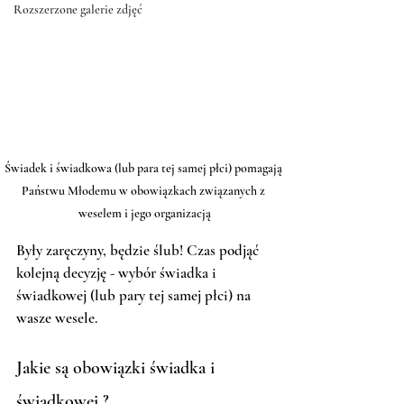
Rozszerzone galerie zdjęć
Świadek i świadkowa (lub para tej samej płci) pomagają 
Państwu Młodemu w obowiązkach związanych z 
weselem i jego organizacją
Były zaręczyny, będzie ślub! Czas podjąć 
kolejną decyzję - wybór świadka i 
świadkowej (lub pary tej samej płci) na 
wasze wesele. 
Jakie są obowiązki świadka i 
świadkowej ? 