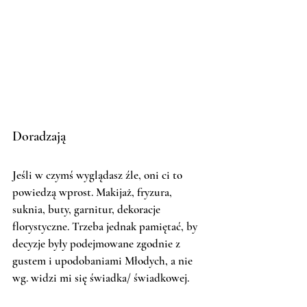
Doradzają
Jeśli w czymś wyglądasz źle, oni ci to 
powiedzą wprost. Makijaż, fryzura, 
suknia, buty, garnitur, dekoracje 
florystyczne. Trzeba jednak pamiętać, by 
decyzje były podejmowane zgodnie z 
gustem i upodobaniami Młodych, a nie 
wg. widzi mi się świadka/ świadkowej. 