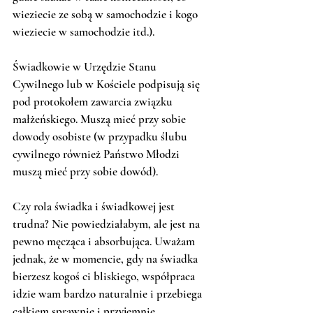
wieziecie ze sobą w samochodzie i kogo 
wieziecie w samochodzie itd.).
Świadkowie w Urzędzie Stanu 
Cywilnego lub w Kościele podpisują się 
pod protokołem zawarcia związku 
małżeńskiego. Muszą mieć przy sobie 
dowody osobiste (w przypadku ślubu 
cywilnego również Państwo Młodzi 
muszą mieć przy sobie dowód). 
Czy rola świadka i świadkowej jest 
trudna? Nie powiedziałabym, ale jest na 
pewno męcząca i absorbująca. Uważam 
jednak, że w momencie, gdy na świadka 
bierzesz kogoś ci bliskiego, współpraca 
idzie wam bardzo naturalnie i przebiega 
całkiem sprawnie i przyjemnie. 