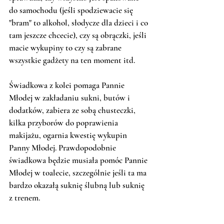
do samochodu (jeśli spodziewacie się 
"bram" to alkohol, słodycze dla dzieci i co 
tam jeszcze chcecie), czy są obrączki, jeśli 
macie wykupiny to czy są zabrane 
wszystkie gadżety na ten moment itd.
Świadkowa z kolei pomaga Pannie 
Młodej w zakładaniu sukni, butów i 
dodatków, zabiera ze sobą chusteczki, 
kilka przyborów do poprawienia 
makijażu, ogarnia kwestię wykupin 
Panny Młodej. Prawdopodobnie 
świadkowa będzie musiała pomóc Pannie 
Młodej w toalecie, szczególnie jeśli ta ma 
bardzo okazałą suknię ślubną lub suknię 
z trenem. 