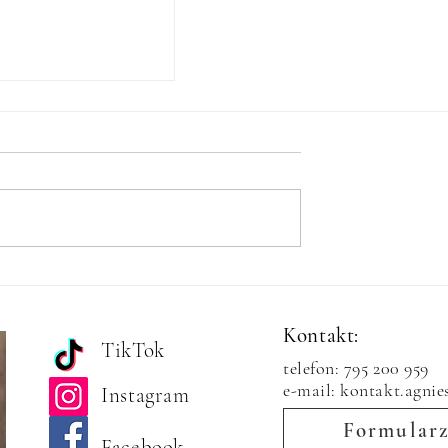
ślubne w JEDEN
To możliwe!
Kontakt:
TikTok
telefon: 795 200 959
e-mail: kontakt.agni
Instagram
Formularz
Facebook