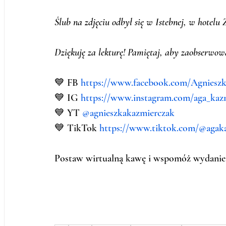
Ślub na zdjęciu odbył się w Istebnej, w hotelu 
Dziękuję za lekturę! Pamiętaj, aby zaobserwow
💙 FB 
https://www.facebook.com/Agnieszk
💙 IG 
https://www.instagram.com/aga_kazm
💙 YT 
@agnieszkakazmierczak 
💙 TikTok 
https://www.tiktok.com/@agak
Postaw wirtualną kawę i wspomóż wydanie k