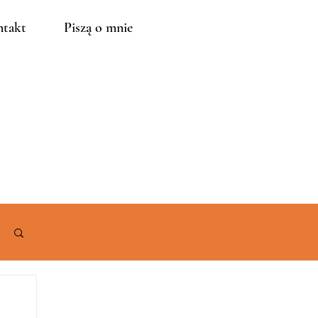
takt
Piszą o mnie