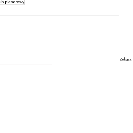
ślub plenerowy
Zobacz 