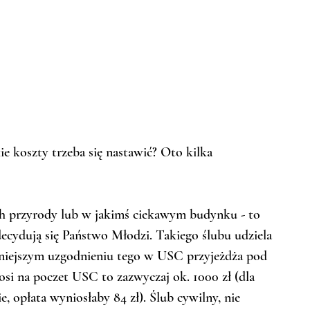
ie koszty trzeba się nastawić? Oto kilka 
ch przyrody lub w jakimś ciekawym budynku - to 
decydują się Państwo Młodzi. Takiego ślubu udziela 
niejszym uzgodnieniu tego w USC przyjeżdża pod 
osi na poczet USC to zazwyczaj ok. 1000 zł (dla 
, opłata wyniosłaby 84 zł). Ślub cywilny, nie 