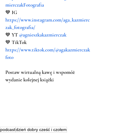
mierczakFotografia
💙 IG 
https://www.instagram.com/aga_kazmierc
zak_fotografia/
💙 YT 
@agnieszkakazmierczak 
💙 TikTok 
https://www.tiktok.com/@agakazmierczak
foto
Postaw wirtualną kawę i wspomóż 
wydanie kolejnej książki
podcast
dzień dobry cześć i czołem