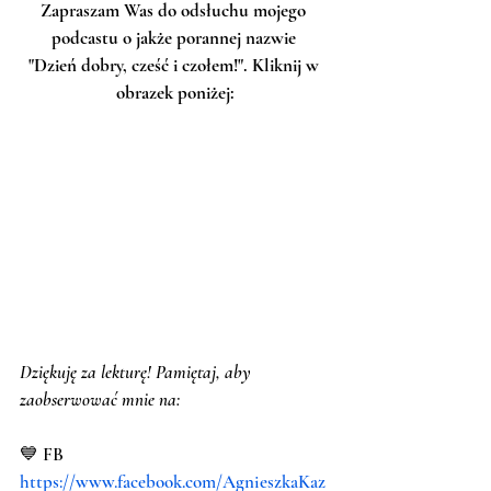
Zapraszam Was do odsłuchu mojego 
podcastu o jakże porannej nazwie 
"Dzień dobry, cześć i czołem!". Kliknij w 
obrazek poniżej:
Dziękuję za lekturę! Pamiętaj, aby 
zaobserwować mnie na:
💙 FB 
https://www.facebook.com/AgnieszkaKaz