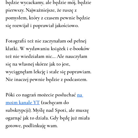
będzie wycackamy, ale będzie mój, będzie 
pierwszy. Najważniejsze, że ruszę z 
pomysłem, który z czasem pewnie będzie 
się rozwijał i poprawiał jakościowo. 
Fotografii też nie zaczynałam od pełnej 
klatki. W wydawaniu książek i e-booków 
też nie wiedziałam nic... Ale nauczyłam 
się na własnej skórze jak to jest, 
wyciągnęłam lekcję i stale się poprawiam. 
Nie inaczej pewnie będzie z podcastem.
Póki co nagrań możecie posłuchać 
na 
moim kanale YT
 (zachęcam do 
subskrypcji
)
. Myślę nad Spoti, ale muszę 
ogarnąć jak to działa. Gdy będę już miała 
gotowe, podlinkuję wam. 