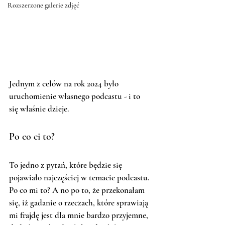
Rozszerzone galerie zdjęć
Jednym z celów na rok 2024 było 
uruchomienie własnego podcastu - i to 
się właśnie dzieje.
Po co ci to?
To jedno z pytań, które będzie się 
pojawiało najczęściej w temacie podcastu. 
Po co mi to? A no po to, że przekonałam 
się, iż gadanie o rzeczach, które sprawiają 
mi frajdę jest dla mnie bardzo przyjemne, 