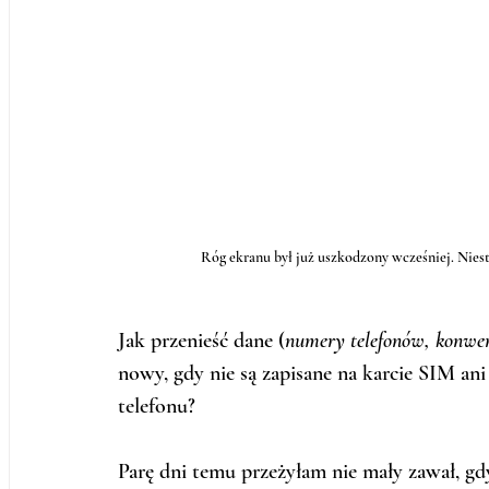
Róg ekranu był już uszkodzony wcześniej. Nieste
Jak przenieść dane (
numery telefonów, konwers
nowy, gdy nie są zapisane na karcie SIM ani 
telefonu? 
Parę dni temu przeżyłam nie mały zawał, gd