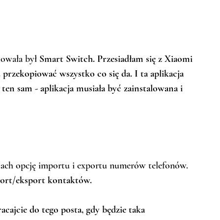
towała był 
Smart Switch. Przesiadłam się z Xiaomi 
przekopiować wszystko co się da. I ta aplikacja 
n sam - aplikacja musiała być zainstalowana i 
ach opcję importu i exportu numerów telefonów. 
ort/eksport kontaktów. 
acajcie do tego posta, gdy będzie taka 