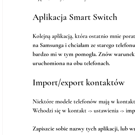
Aplikacja Smart Switch
Kolejną aplikacją, która ostatnio mnie pora
na Samsunga i chciałam ze starego telefonu 
bardzo mi w tym pomogła. Znów warunek te
uruchomiona na obu telefonach.
Import/export kontaktów
Niektóre modele telefonów mają w kontakt
Wchodzi się w kontakt -> ustawienia -> i
mp
Zapiszcie sobie nazwy tych aplikacji, lub wr