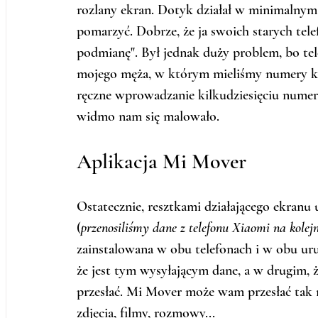
rozlany ekran. Dotyk działał w minimalnym
pomarzyć. Dobrze, że ja swoich starych tel
podmianę". Był jednak duży problem, bo tele
mojego męża, w którym mieliśmy numery k
ręczne wprowadzanie kilkudziesięciu numeró
widmo nam się malowało.
Aplikacja Mi Mover
Ostatecznie, resztkami działającego ekranu
(
przenosiliśmy dane z telefonu Xiaomi na kole
zainstalowana w obu telefonach i w obu ur
że jest tym wysyłającym dane, a w drugim, ż
przesłać. Mi Mover może wam przesłać tak
zdjęcia, filmy, rozmowy...