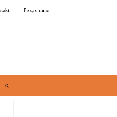
takt
Piszą o mnie