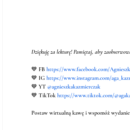
Dziękuję za lekturę! Pamiętaj, aby zaobserwow
💙 FB 
https://www.facebook.com/Agnieszk
💙 IG 
https://www.instagram.com/aga_kazm
💙 YT 
@agnieszkakazmierczak 
💙 TikTok 
https://www.tiktok.com/@agak
Postaw wirtualną kawę i wspomóż wydanie k