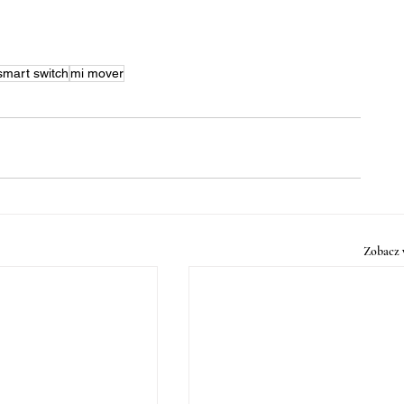
smart switch
mi mover
Zobacz 