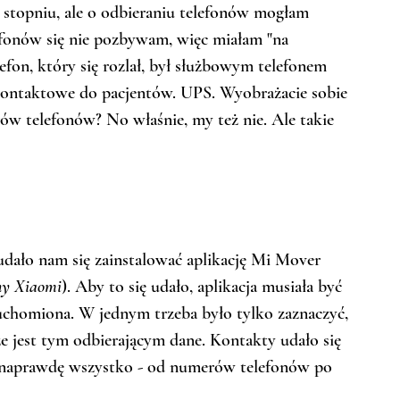
 stopniu, ale o odbieraniu telefonów mogłam 
efonów się nie pozbywam, więc miałam "na 
fon, który się rozlał, był służbowym telefonem 
ontaktowe do pacjentów. UPS. Wyobrażacie sobie 
w telefonów? No właśnie, my też nie. Ale takie 
 udało nam się zainstalować aplikację Mi Mover 
jny Xiaomi
). Aby to się udało, aplikacja musiała być 
uchomiona. W jednym trzeba było tylko zaznaczyć, 
e jest tym odbierającym dane. Kontakty udało się 
 naprawdę wszystko - od numerów telefonów po 