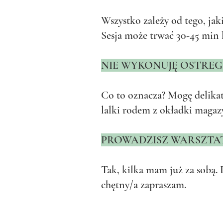
Wszystko zależy od tego, jak
Sesja może trwać 30-45 min l
NIE WYKONUJĘ OSTREG
Co to oznacza? Mogę delikat
lalki rodem z okładki magaz
PROWADZISZ WARSZTA
Tak, kilka mam już za sobą. 
chętny/a zapraszam.