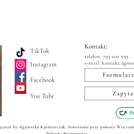
Kontakt:
TikTok
telefon: 795 200 959
e-mail: kontakt.agni
Instagram
Formularz
Facebook
Zapyta
You Tube
©2026 by Agnieszka Kaźmierczak. Stworzone przy pomocy Wix.co
Polityka Prywatności