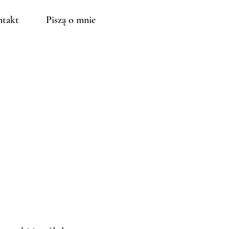
takt
Piszą o mnie