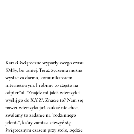
Kartki świąteczne wyparły swego czasu 
SMSy, bo taniej. Teraz życzenia można 
wysłać za darmo, komunikatorem 
internetowym. I robimy to często na 
odpier*ol. "Znajdź mi jakiś wierszyk i 
wyślij go do X,Y,Z". Znacie to? Nam się 
nawet wierszyka już szukać nie chce, 
zwalamy to zadanie na "rodzinnego 
jelenia", który zamiast cieszyć się 
świątecznym czasem przy stole, będzie 