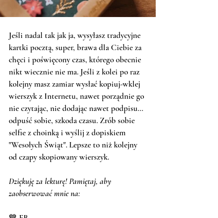
Jeśli nadal tak jak ja, wysyłasz tradycyjne 
kartki pocztą, super, brawa dla Ciebie za 
chęci i poświęcony czas, którego obecnie 
nikt wiecznie nie ma. Jeśli z kolei po raz 
kolejny masz zamiar wysłać kopiuj-wklej 
wierszyk z Internetu, nawet porządnie go 
nie czytając, nie dodając nawet podpisu... 
odpuść sobie, szkoda czasu. Zrób sobie 
selfie z choinką i wyślij z dopiskiem 
"Wesołych Świąt". Lepsze to niż kolejny 
od czapy skopiowany wierszyk. 
Dziękuję za lekturę! Pamiętaj, aby 
zaobserwować mnie na:
💙 FB 