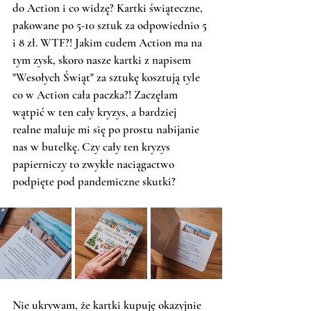
do Action i co widzę? Kartki świąteczne, 
pakowane po 5-10 sztuk za odpowiednio 5 
i 8 zł. WTF?! Jakim cudem Action ma na 
tym zysk, skoro nasze kartki z napisem 
"Wesołych Świąt" za sztukę kosztują tyle 
co w Action cała paczka?! Zaczęłam 
wątpić w ten cały kryzys, a bardziej 
realne maluje mi się po prostu nabijanie 
nas w butelkę. Czy cały ten kryzys 
papierniczy to zwykłe naciągactwo 
podpięte pod pandemiczne skutki? 
Nie ukrywam, że kartki kupuję okazyjnie 