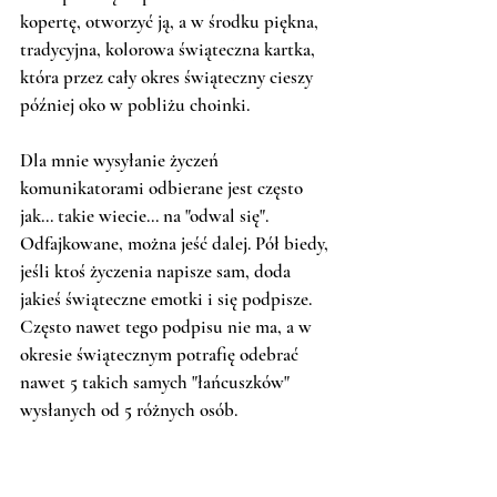
kopertę, otworzyć ją, a w środku piękna, 
tradycyjna, kolorowa świąteczna kartka, 
która przez cały okres świąteczny cieszy 
później oko w pobliżu choinki. 
Dla mnie wysyłanie życzeń 
komunikatorami odbierane jest często 
jak... takie wiecie... na "odwal się". 
Odfajkowane, można jeść dalej. Pół biedy, 
jeśli ktoś życzenia napisze sam, doda 
jakieś świąteczne emotki i się podpisze. 
Często nawet tego podpisu nie ma, a w 
okresie świątecznym potrafię odebrać 
nawet 5 takich samych "łańcuszków" 
wysłanych od 5 różnych osób. 