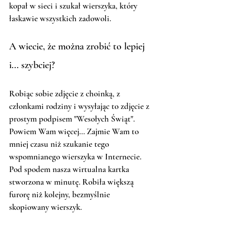
kopał w sieci i szukał wierszyka, który 
łaskawie wszystkich zadowoli. 
A wiecie, że można zrobić to lepiej 
i... szybciej? 
Robiąc sobie zdjęcie z choinką, z 
członkami rodziny i wysyłając to zdjęcie z 
prostym podpisem "Wesołych Świąt". 
Powiem Wam więcej... Zajmie Wam to 
mniej czasu niż szukanie tego 
wspomnianego wierszyka w Internecie. 
Pod spodem nasza wirtualna kartka 
stworzona w minutę. Robiła większą 
furorę niż kolejny, bezmyślnie 
skopiowany wierszyk. 