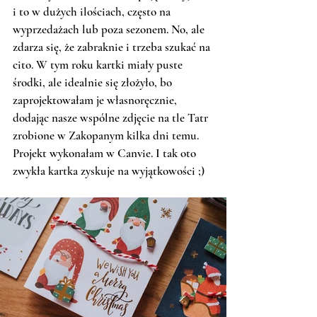
i to w dużych ilościach, często na 
wyprzedażach lub poza sezonem. No, ale 
zdarza się, że zabraknie i trzeba szukać na 
cito. W tym roku kartki miały puste 
środki, ale idealnie się złożyło, bo 
zaprojektowałam je własnoręcznie, 
dodając nasze wspólne zdjęcie na tle Tatr 
zrobione w Zakopanym kilka dni temu. 
Projekt wykonałam w Canvie. I tak oto 
zwykła kartka zyskuje na wyjątkowości ;)