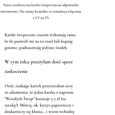
Nasza zeszłoroczna kartka świąteczna na odpowiedzi 
internetowe. Nie mamy kominka, to symulacja włączona 
z YT na TV
Kartki świąteczne czasem wykonuję sama 
(o ile pozwoli mi na to czas) lub kupuję 
gotowe, podrasowuję jedynie środek. 
W tym roku przeżyłam dość spore 
zaskoczenie
Otóż, szukając kartek przecierałam oczy 
ze zdumienia, że jedna kartka z napisem 
"Wesołych Świąt" kosztuje 5-7 zł (za 
sztukę!). Mówię, ok, kryzys papierniczy i 
drukarniczy się kłania... i wtem wchodzę 