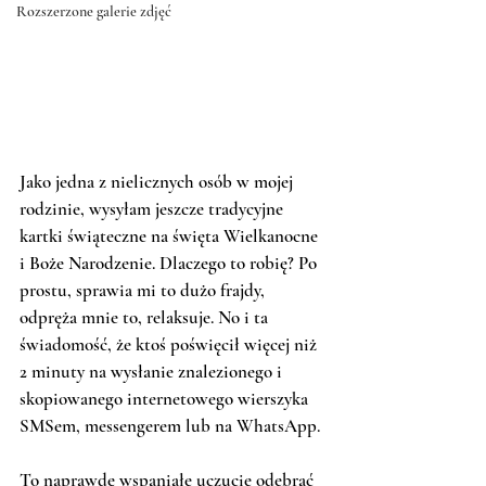
Rozszerzone galerie zdjęć
Jako jedna z nielicznych osób w mojej 
rodzinie, wysyłam jeszcze tradycyjne 
kartki świąteczne na święta Wielkanocne 
i Boże Narodzenie. Dlaczego to robię? Po 
prostu, sprawia mi to dużo frajdy, 
odpręża mnie to, relaksuje. No i ta 
świadomość, że ktoś poświęcił więcej niż 
2 minuty na wysłanie znalezionego i 
skopiowanego internetowego wierszyka 
SMSem, messengerem lub na WhatsApp. 
To naprawdę wspaniałe uczucie odebrać 