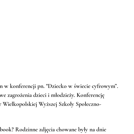
m w konferencji pn. "Dziecko w świecie cyfrowym”. 
 zagrożenia dzieci i młodzieży. Konferencję 
or Wielkopolskiej Wyższej Szkoły Społeczno-
cebook? Rodzinne zdjęcia chowane były na dnie 