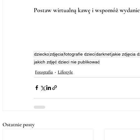
Postaw wirtualną kawę i wspomóż wydanie k
dziecko
zdjęcia
fotografie dzieci
darknet
jakie zdjęcia 
jakich zdjęć dzieci nie publikować
Fotografia
Lifestyle
Ostatnie posty