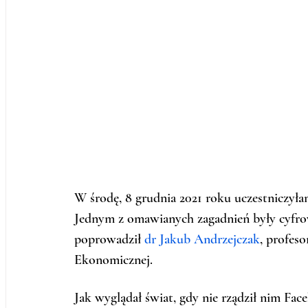
W środę, 8 grudnia 2021 roku uczestniczyła
Jednym z omawianych zagadnień były cyfrowe
poprowadził 
dr Jakub Andrzejczak
, profes
Ekonomicznej. 
Jak wyglądał świat, gdy nie rządził nim Fa