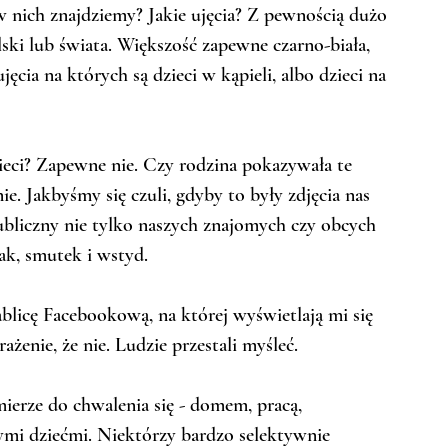
 nich znajdziemy? Jakie ujęcia? Z pewnością dużo 
ki lub świata. Większość zapewne czarno-biała, 
ęcia na których są dzieci w kąpieli, albo dzieci na 
ieci? Zapewne nie. Czy rodzina pokazywała te 
. Jakbyśmy się czuli, gdyby to były zdjęcia nas 
bliczny nie tylko naszych znajomych czy obcych 
ak, smutek i wstyd. 
ablicę Facebookową, na której wyświetlają mi się 
enie, że nie. Ludzie przestali myśleć.
erze do chwalenia się - domem, pracą, 
zymi dziećmi. Niektórzy bardzo selektywnie 