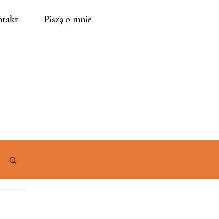
takt
Piszą o mnie