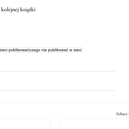
olejnej książki
dzieci publikować
czego nie publikować w sieci
Zobacz 