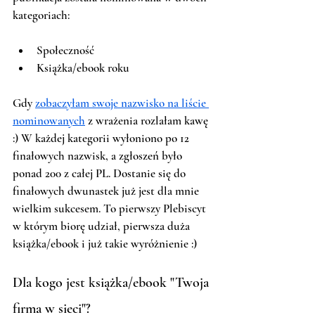
kategoriach:
Społeczność
Książka/ebook roku
Gdy 
zobaczyłam swoje nazwisko na liście 
nominowanych
 z wrażenia rozlałam kawę 
:) W każdej kategorii wyłoniono po 12 
finałowych nazwisk, a zgłoszeń było 
ponad 200 z całej PL. Dostanie się do 
finałowych dwunastek już jest dla mnie 
wielkim sukcesem. To pierwszy Plebiscyt 
w którym biorę udział, pierwsza duża 
książka/ebook i już takie wyróżnienie :) 
Dla kogo jest książka/ebook "Twoja 
firma w sieci"? 