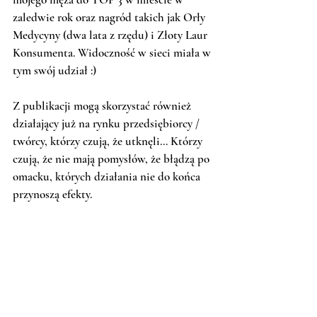
zaledwie rok oraz nagród takich jak Orły 
Medycyny (dwa lata z rzędu) i Złoty Laur 
Konsumenta. Widoczność w sieci miała w 
tym swój udział :) 
Z publikacji mogą skorzystać również 
działający już na rynku przedsiębiorcy / 
twórcy, którzy czują, że utknęli... Którzy 
czują, że nie mają pomysłów, że błądzą po 
omacku, których działania nie do końca 
przynoszą efekty.