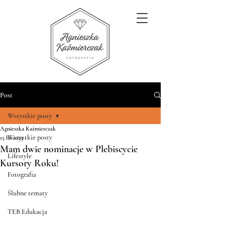
Post
Wszystkie posty
Agnieszka Kaźmierczak
Wszystkie posty
15 lis 2023
Mam dwie nominacje w Plebiscycie
Lifestyle
Kursory Roku!
Fotografia
Ślubne tematy
TEB Edukacja