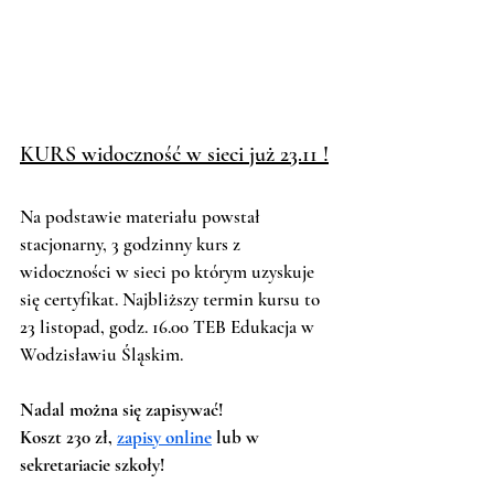
KURS widoczność w sieci już 23.11 !
Na podstawie materiału powstał 
stacjonarny, 3 godzinny kurs z 
widoczności w sieci po którym uzyskuje 
się certyfikat. Najbliższy termin kursu to 
23 listopad, godz. 16.00 TEB Edukacja w 
Wodzisławiu Śląskim. 
Nadal można się zapisywać! 
Koszt 230 zł, 
zapisy online
 lub w 
sekretariacie szkoły! 