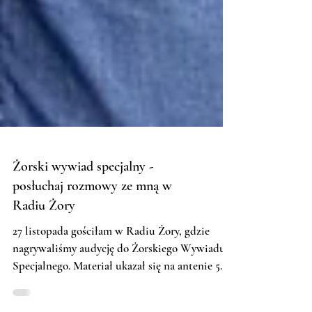
Żorski wywiad specjalny -
posłuchaj rozmowy ze mną w
Radiu Żory
27 listopada gościłam w Radiu Żory, gdzie
nagrywaliśmy audycję do Żorskiego Wywiadu
Specjalnego. Materiał ukazał się na antenie 5...