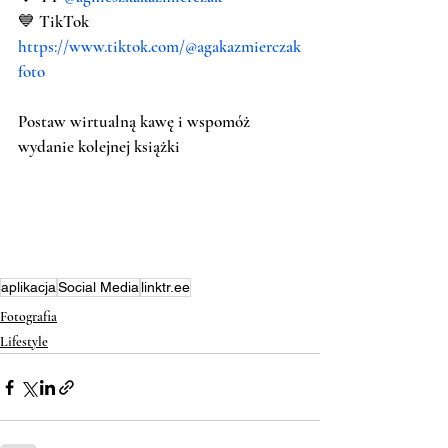
💙 TikTok 
https://www.tiktok.com/@agakazmierczak
foto
Postaw wirtualną kawę i wspomóż 
wydanie kolejnej książki
aplikacja
Social Media
linktr.ee
Fotografia
Lifestyle