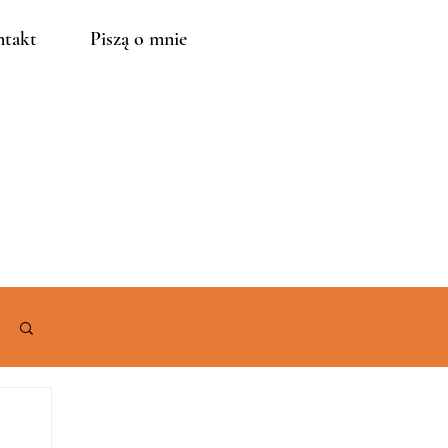
takt
Piszą o mnie