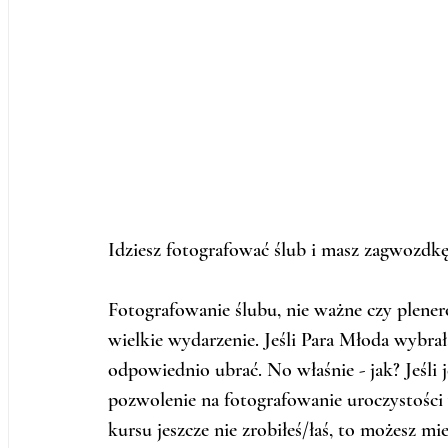
Idziesz fotografować ślub i masz zagwozdk
Fotografowanie ślubu, nie ważne czy plener
wielkie wydarzenie. Jeśli Para Młoda wybrał
odpowiednio ubrać. No właśnie - jak? Jeśli j
pozwolenie na fotografowanie uroczystości w
kursu jeszcze nie zrobiłeś/łaś, to możesz mi