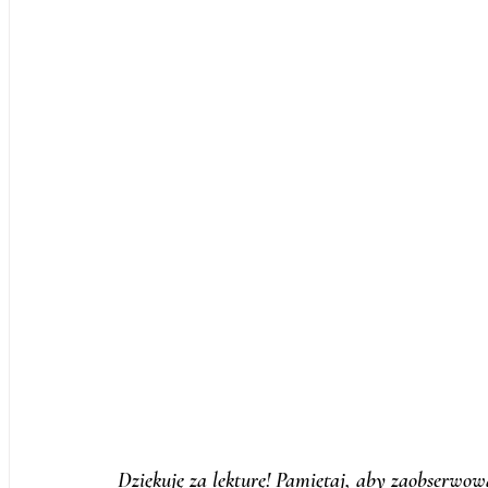
Dziękuję za lekturę! Pamiętaj, aby zaobserwow