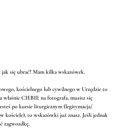
ę jak się ubrać? Mam kilka wskazówek.
owego, kościelnego lub cywilnego w Urzędzie to 
a właśnie CIEBIE na fotografa, musisz się 
esteś po kursie liturgicznym (legitymacja/ 
 kościele), to wskazówki już znasz. Jeśli jednak 
eć zagwozdkę. 