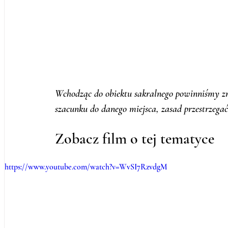
Wchodząc do obiektu sakralnego powinniśmy zn
szacunku do danego miejsca, zasad przestrzegać
Zobacz film o tej tematyce
https://www.youtube.com/watch?v=WvSI7RzvdgM