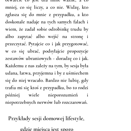
mniej, co się liczy, a co nie. Widzę, kto 
zgłasza się do mnie z przypadku, a kto 
doskonale nadaje na tych samych falach i 
wiem, że zadał sobie odrobinkę trudu by 
albo zapytać albo wejść na stronę i 
przeczytać. Pytajcie co i jak przygotować, 
w co się ubrać, podsyłajcie propozycje 
zestawów ubraniowych - doradzę co i jak. 
Każdemu z nas zależy na tym, by sesja była 
udana, łatwa, przyjemna i by z uśmiechem 
się do niej wracało. Bardzo nie lubię, gdy 
trafia mi się ktoś z przypadku, bo to rodzi 
później wiele nieporozumień i 
niepotrzebnych nerwów lub rozczarowań. 
Przykłady sesji domowej lifestyle, 
gdzie miejsca jest sporo