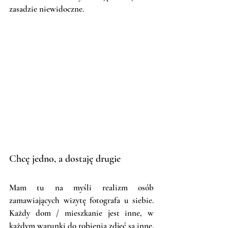
zasadzie niewidoczne. 
Chcę jedno, a dostaję drugie
Mam tu na myśli realizm osób 
zamawiających wizytę fotografa u siebie. 
Każdy dom / mieszkanie jest inne, w 
każdym warunki do robienia zdjęć są inne. 