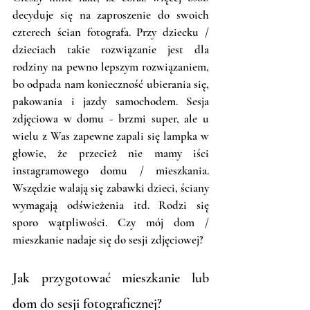
decyduje się na zaproszenie do swoich 
czterech ścian fotografa. Przy dziecku / 
dzieciach takie rozwiązanie jest dla 
rodziny na pewno lepszym rozwiązaniem, 
bo odpada nam konieczność ubierania się, 
pakowania i jazdy samochodem. Sesja 
zdjęciowa w domu - brzmi super, ale u 
wielu z Was zapewne zapali się lampka w 
głowie, że przecież nie mamy iści 
instagramowego domu / mieszkania. 
Wszędzie walają się zabawki dzieci, ściany 
wymagają odświeżenia itd. Rodzi się 
sporo wątpliwości. Czy mój dom / 
mieszkanie nadaje się do sesji zdjęciowej?
Jak przygotować mieszkanie lub 
dom do sesji fotograficznej?