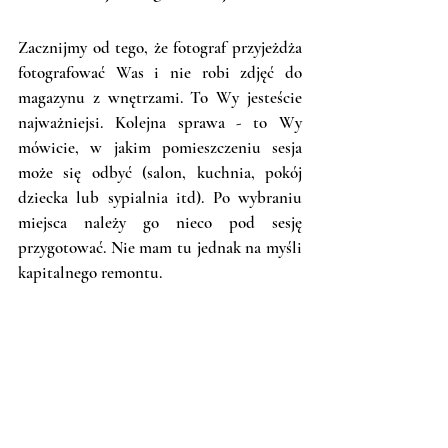
Zacznijmy od tego, że fotograf przyjeżdża 
fotografować Was i nie robi zdjęć do 
magazynu z wnętrzami. To Wy jesteście 
najważniejsi. Kolejna sprawa - to Wy 
mówicie, w jakim pomieszczeniu sesja 
może się odbyć (salon, kuchnia, pokój 
dziecka lub sypialnia itd). Po wybraniu 
miejsca należy go nieco pod sesję 
przygotować. Nie mam tu jednak na myśli 
kapitalnego remontu. 