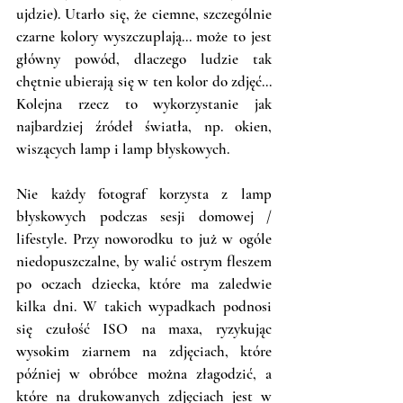
ujdzie). Utarło się, że ciemne, szczególnie 
czarne kolory wyszczuplają... może to jest 
główny powód, dlaczego ludzie tak 
chętnie ubierają się w ten kolor do zdjęć... 
Kolejna rzecz to wykorzystanie jak 
najbardziej źródeł światła, np. okien, 
wiszących lamp i lamp błyskowych. 
Nie każdy fotograf korzysta z lamp 
błyskowych podczas sesji domowej / 
lifestyle. Przy noworodku to już w ogóle 
niedopuszczalne, by walić ostrym fleszem 
po oczach dziecka, które ma zaledwie 
kilka dni. W takich wypadkach podnosi 
się czułość ISO na maxa, ryzykując 
wysokim ziarnem na zdjęciach, które 
później w obróbce można złagodzić, a 
które na drukowanych zdjęciach jest w 