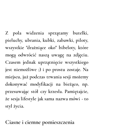
Z pola widzenia sprzątamy butelki, 
pieluchy, ubrania, kubki, zabawki, piloty, 
wszystkie "drażniące oko" bibeloty, które 
mogą odwrócić naszą uwagę na zdjęciu. 
Czasem jednak uprzątnięcie wszystkiego 
jest niemożliwe ;) i po prostu zostaje. Na 
miejscu, już podczas trwania sesji możemy 
dokonywać modyfikacji na bieżąco, np. 
przesuwając stół czy krzesła. Pamiętajcie, 
że sesja lifestyle jak sama nazwa mówi - to 
styl życia. 
Ciasne i ciemne pomieszczenia