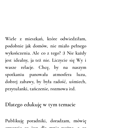
Wiele z mieszkań, które odwiedziłam, 
podobnie jak domów, nie miało pełnego 
wykończenia. Ale co z tego? :) Nie każdy 
jest idealny, ja też nie. Liczycie się Wy i 
wasze relacje. Chcę, by na naszym 
spotkaniu panowała atmosfera luzu, 
dobrej zabawy, by była radość, uśmiech, 
przytulanki, tańczenie, rozmowa itd. 
Dlatego edukuję w tym temacie
Publikuję poradniki, doradzam, mówię 
otwarcie co jest dla mnie ważne, a co 