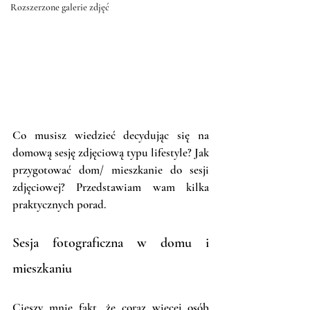
Rozszerzone galerie zdjęć
Co musisz wiedzieć decydując się na 
domową sesję zdjęciową typu lifestyle? Jak 
przygotować dom/ mieszkanie do sesji 
zdjęciowej? Przedstawiam wam kilka 
praktycznych porad.
Sesja fotograficzna w domu i 
mieszkaniu
Cieszy mnie fakt, że coraz więcej osób 