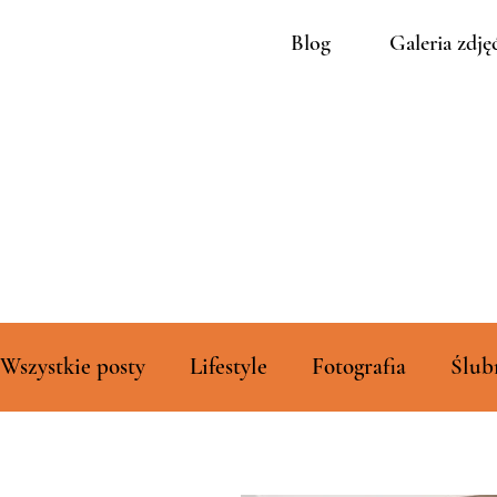
Blog
Galeria zdję
Wszystkie posty
Lifestyle
Fotografia
Ślub