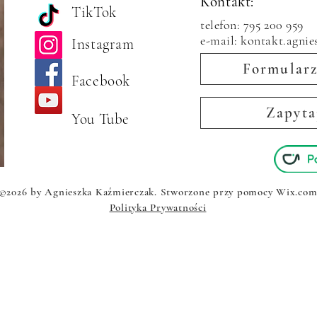
Kontakt:
TikTok
telefon: 795 200 959
e-mail: kontakt.agni
Instagram
Formularz
Facebook
Zapyta
You Tube
©2026 by Agnieszka Kaźmierczak. Stworzone przy pomocy Wix.co
Polityka Prywatności