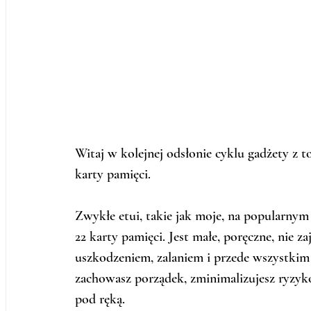
Witaj w kolejnej odsłonie cyklu gadżety z t
karty pamięci.
Zwykłe etui, takie jak moje, na popularnym s
22 karty pamięci. Jest małe, poręczne, nie z
uszkodzeniem, zalaniem i przede wszystkim
zachowasz porządek, zminimalizujesz ryzyko
pod ręką. 