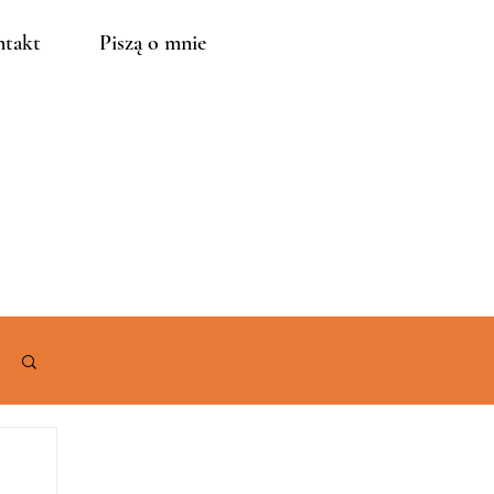
takt
Piszą o mnie