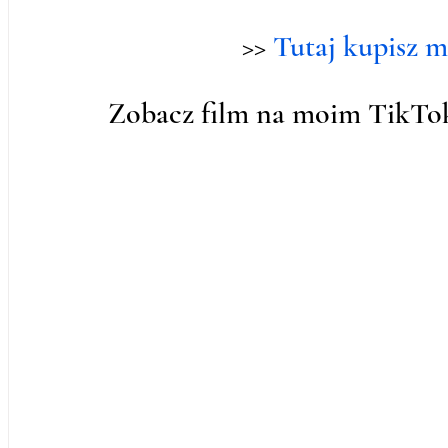
>> 
Tutaj kupisz mo
Zobacz film na moim TikTo