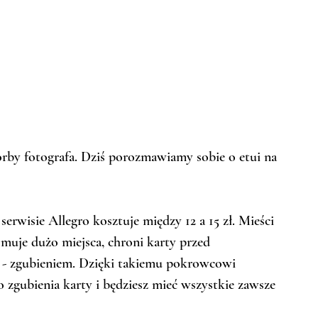
orby fotografa. Dziś porozmawiamy sobie o etui na 
erwisie Allegro kosztuje między 12 a 15 zł. Mieści 
ajmuje dużo miejsca, chroni karty przed 
 - zgubieniem. Dzięki takiemu pokrowcowi 
 zgubienia karty i będziesz mieć wszystkie zawsze 