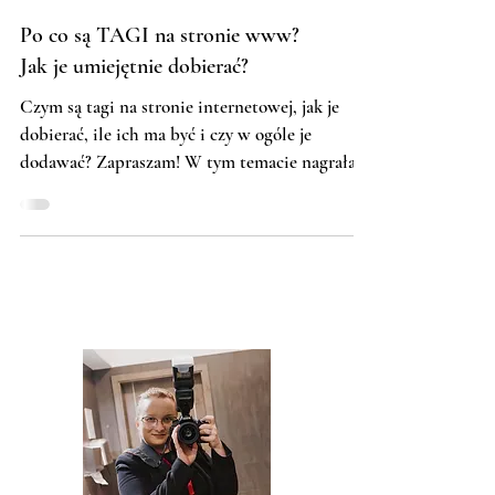
Po co są TAGI na stronie www?
Jak je umiejętnie dobierać?
Czym są tagi na stronie internetowej, jak je
dobierać, ile ich ma być i czy w ogóle je
dodawać? Zapraszam! W tym temacie nagrałam
dwa...