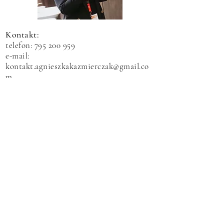
Kontakt:
telefon:
795 200 959
e-mail:
kontakt.agnieszkakazmierczak@gmail.co
m
TikTok
Instagram
Facebook
You Tube
Formularz kontaktowy