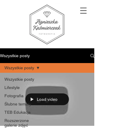
Wszystkie posty
Wszystkie posty
Wszystkie posty
Lifestyle
Fotografia
Load video
Ślubne tematy
TEB Edukacja
Rozszerzone
galerie zdjęć