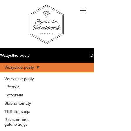
Wszystkie posty
Wszystkie posty
Wszystkie posty
Lifestyle
Fotografia
Ślubne tematy
TEB Edukacja
Rozszerzone
galerie zdjęć