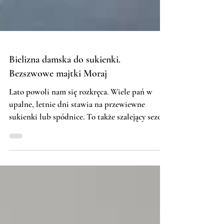
Bielizna damska do sukienki.
Bezszwowe majtki Moraj
Lato powoli nam się rozkręca. Wiele pań w
upalne, letnie dni stawia na przewiewne
sukienki lub spódnice. To także szalejący sezon
ślubny,...