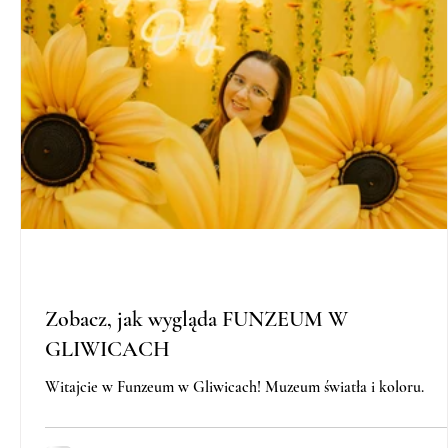
Zobacz, jak wygląda FUNZEUM W
GLIWICACH
Witajcie w Funzeum w Gliwicach! Muzeum światła i koloru.