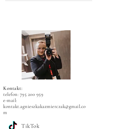
Kontakt:
telefon:
795 200 959
e-mail:
kontakt.agnieszkakazmierczak@gmail.co
m
TikTok