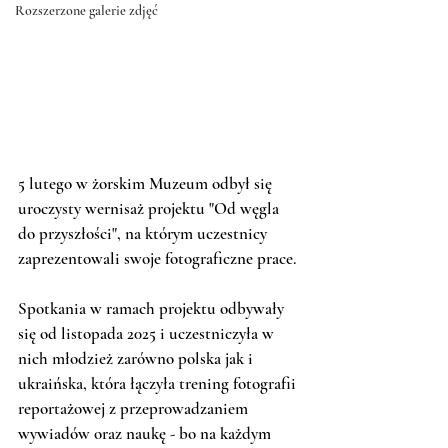
Rozszerzone galerie zdjęć
5 lutego w żorskim Muzeum odbył się 
uroczysty wernisaż projektu "Od węgla 
do przyszłości", na którym uczestnicy 
zaprezentowali swoje fotograficzne prace. 
Spotkania w ramach projektu odbywały 
się od listopada 2025 i uczestniczyła w 
nich młodzież zarówno polska jak i 
ukraińska, która łączyła trening fotografii 
reportażowej z przeprowadzaniem 
wywiadów oraz naukę - bo na każdym 