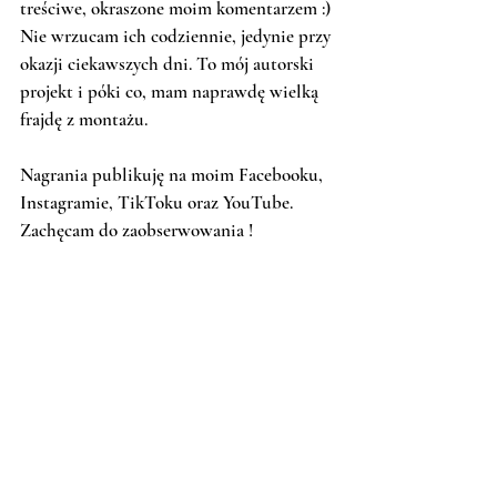
treściwe, okraszone moim komentarzem :) 
Nie wrzucam ich codziennie, jedynie przy 
okazji ciekawszych dni. To mój autorski 
projekt i póki co, mam naprawdę wielką 
frajdę z montażu. 
Nagrania publikuję na moim Facebooku, 
Instagramie, TikToku oraz YouTube. 
Zachęcam do zaobserwowania ! 