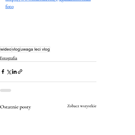
foto
wideo
vlog
uwaga leci vlog
Fotografia
Ostatnie posty
Zobacz wszystkie