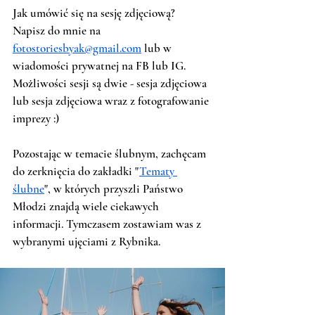
Jak umówić się na sesję zdjęciową? 
Napisz do mnie na 
fotostoriesbyak@gmail.com
 lub w 
wiadomości prywatnej na FB lub IG. 
Możliwości sesji są dwie - sesja zdjęciowa 
lub sesja zdjęciowa wraz z fotografowanie 
imprezy :)
Pozostając w temacie ślubnym, zachęcam 
do zerknięcia do zakładki "
Tematy 
ślubne
", w których przyszli Państwo 
Młodzi znajdą wiele ciekawych 
informacji. Tymczasem zostawiam was z 
wybranymi ujęciami z Rybnika. 