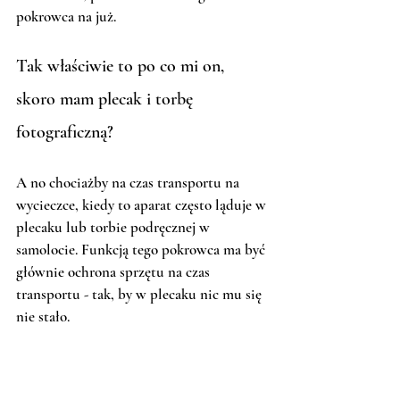
pokrowca na już.
Tak właściwie to po co mi on, 
skoro mam plecak i torbę 
fotograficzną? 
A no chociażby na czas transportu na 
wycieczce, kiedy to aparat często ląduje w 
plecaku lub torbie podręcznej w 
samolocie. Funkcją tego pokrowca ma być 
głównie ochrona sprzętu na czas 
transportu - tak, by w plecaku nic mu się 
nie stało. 