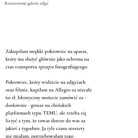
Rozszerzone galerie zdjęć
Zakupiłam miękki pokrowiec na aparat, 
który ma służyć głównie jako ochrona na 
czas transportu sprzętu fotografującego.
Pokrowiec, który widzicie na zdjęciach 
oraz filmie, kupiłam na Allegro za niecałe 
60 zł. Identyczny możecie zamówić za - 
dosłownie - grosze na chińskich 
platformach typu TEMU, ale trzeba się 
liczyć z tym, że towar dotrze do was za 
jakieś 2 tygodnie. Ja tyle czasu niestety 
nie miałam, potrzebowałam tego 