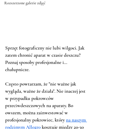
Rozszerzone galerie zdjęć
Sprzęt fotograficzny nie lubi wilgoci. Jak 
zatem chronić aparat w czasie deszczu? 
Poznaj sposoby profesjonalne i... 
chałupnicze. 
Często powtarzam, że "nie ważne jak 
wygląda, ważne że działa". Nie inaczej jest 
w przypadku pokrowców 
przeciwdeszczowych na aparaty. Bo 
owszem, można zainwestować w 
profesjonalny pokrowiec, który 
na naszym 
rodzimym Allegro
 kosztuje między 20-30 