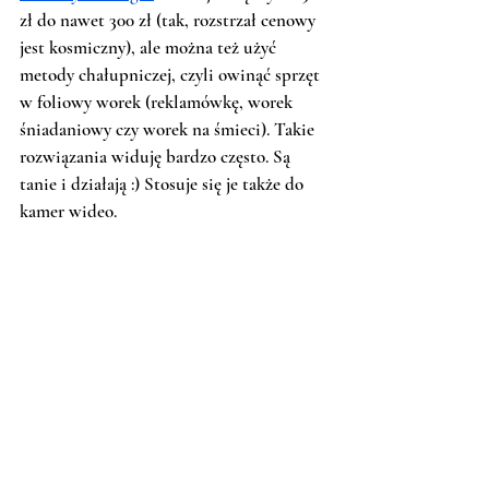
zł do nawet 300 zł (tak, rozstrzał cenowy 
jest kosmiczny), ale można też użyć 
metody chałupniczej, czyli owinąć sprzęt 
w foliowy worek (reklamówkę, worek 
śniadaniowy czy worek na śmieci). Takie 
rozwiązania widuję bardzo często. Są 
tanie i działają :) Stosuje się je także do 
kamer wideo.