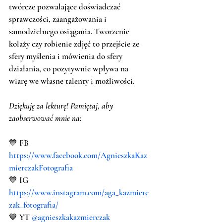
twórcze pozwalające doświadczać 
sprawczości, zaangażowania i 
samodzielnego osiągania. Tworzenie 
kolaży czy robienie zdjęć to przejście ze 
sfery myślenia i mówienia do sfery 
działania, co pozytywnie wpływa na 
wiarę we własne talenty i możliwości. 
Dziękuję za lekturę! Pamiętaj, aby 
zaobserwować mnie na:
💙 FB 
https://www.facebook.com/AgnieszkaKaz
mierczakFotografia
💙 IG 
https://www.instagram.com/aga_kazmierc
zak_fotografia/
💙 YT 
@agnieszkakazmierczak 