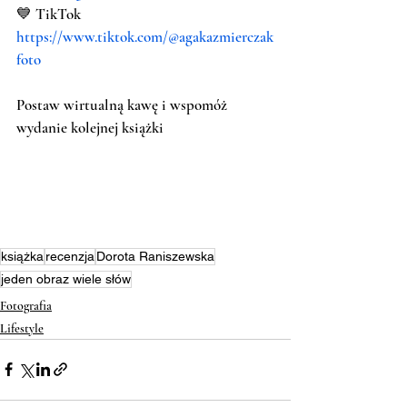
💙 TikTok 
https://www.tiktok.com/@agakazmierczak
foto
Postaw wirtualną kawę i wspomóż 
wydanie kolejnej książki
książka
recenzja
Dorota Raniszewska
jeden obraz wiele słów
Fotografia
Lifestyle