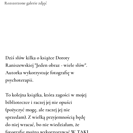
Rozszerzone galerie zdjęć
Dziś słów kilka o książce Doroty 
Raniszewskiej "Jeden obraz - wiele słów". 
Autorka wykorzystuje fotografię w 
psychoterapii.
To kolejna książka, która zagości w mojej 
biblioteczce i raczej jej nie opuści 
(pożyczyć mogę, ale raczej jej nie 
sprzedam). Z wielką przyjemnością będę 
do niej wracać, bo nie wiedziałam, że 
fotografię można wykorzystywać W TAKI 