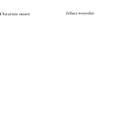
Ostatnie posty
Zobacz wszystkie