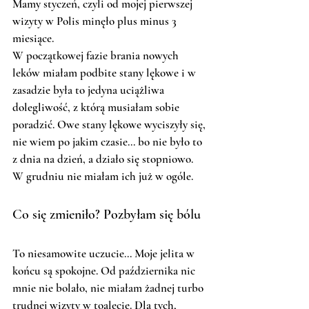
Mamy styczeń, czyli od mojej pierwszej 
wizyty w Polis minęło plus minus 3 
miesiące. 
W początkowej fazie brania nowych 
leków miałam podbite stany lękowe i w 
zasadzie była to jedyna uciążliwa 
dolegliwość, z którą musiałam sobie 
poradzić. Owe stany lękowe wyciszyły się, 
nie wiem po jakim czasie... bo nie było to 
z dnia na dzień, a działo się stopniowo. 
W grudniu nie miałam ich już w ogóle. 
Co się zmieniło? Pozbyłam się bólu
To niesamowite uczucie... Moje jelita w 
końcu są spokojne. Od października nic 
mnie nie bolało, nie miałam żadnej turbo 
trudnej wizyty w toalecie. Dla tych, 