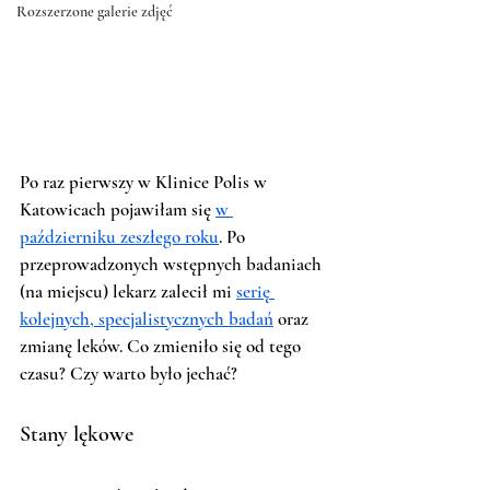
Rozszerzone galerie zdjęć
Po raz pierwszy w Klinice Polis w 
Katowicach pojawiłam się 
w 
październiku zeszłego roku
. Po 
przeprowadzonych wstępnych badaniach 
(na miejscu) lekarz zalecił mi 
serię 
kolejnych, specjalistycznych badań
 oraz 
zmianę leków. Co zmieniło się od tego 
czasu? Czy warto było jechać? 
Stany lękowe