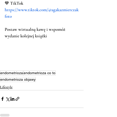
💙 TikTok 
https://www.tiktok.com/@agakazmierczak
foto
Postaw wirtualną kawę i wspomóż 
wydanie kolejnej książki
endometrioza
endometrioza co to
endometrioza objawy
Lifestyle