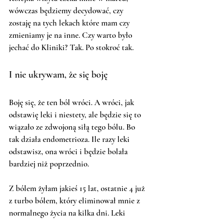
wówczas będziemy decydować, czy 
zostaję na tych lekach które mam czy 
zmieniamy je na inne. Czy warto było 
jechać do Kliniki? Tak. Po stokroć tak. 
I nie ukrywam, że się boję
Boję się, że ten ból wróci. A wróci, jak 
odstawię leki i niestety, ale będzie się to 
wiązało ze zdwojoną siłą tego bólu. Bo 
tak działa endometrioza. Ile razy leki 
odstawisz, ona wróci i będzie bolała 
bardziej niż poprzednio.  
Z bólem żyłam jakieś 15 lat, ostatnie 4 już 
z turbo bólem, który eliminował mnie z 
normalnego życia na kilka dni. Leki 