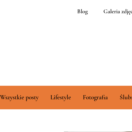
Blog
Galeria zdję
Wszystkie posty
Lifestyle
Fotografia
Ślub