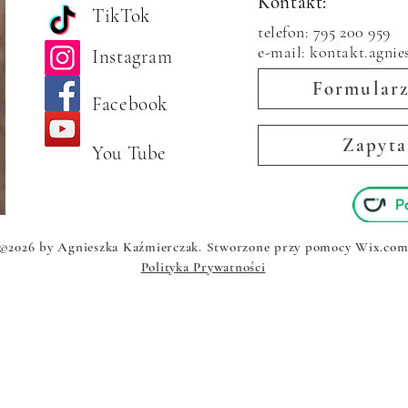
Kontakt:
TikTok
telefon: 795 200 959
e-mail: kontakt.agni
Instagram
Formularz
Facebook
Zapyta
You Tube
©2026 by Agnieszka Kaźmierczak. Stworzone przy pomocy Wix.co
Polityka Prywatności