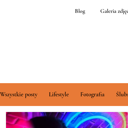
Blog
Galeria zdję
Wszystkie posty
Lifestyle
Fotografia
Ślub