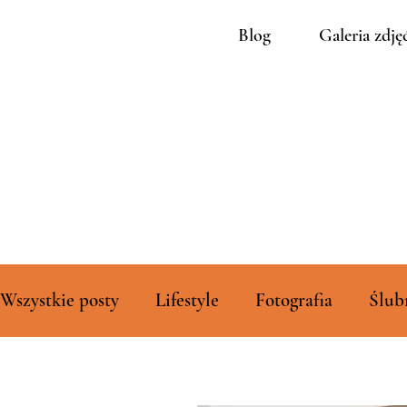
Blog
Galeria zdję
Wszystkie posty
Lifestyle
Fotografia
Ślub