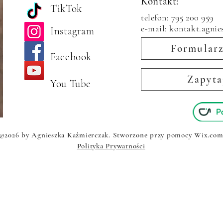
Kontakt:
TikTok
telefon: 795 200 959
e-mail: kontakt.agni
Instagram
Formularz
Facebook
Zapyta
You Tube
©2026 by Agnieszka Kaźmierczak. Stworzone przy pomocy Wix.co
Polityka Prywatności